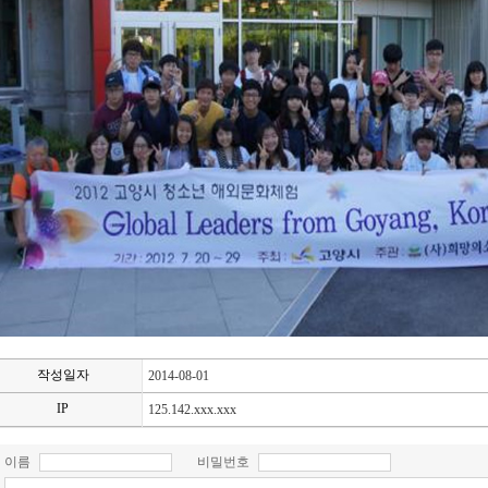
작성일자
2014-08-01
IP
125.142.xxx.xxx
이름
비밀번호