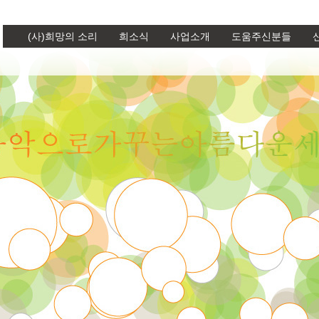
(사)희망의 소리
희소식
사업소개
도움주신분들