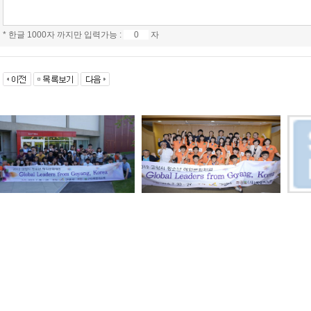
* 한글 1000자 까지만 입력가능 :
자