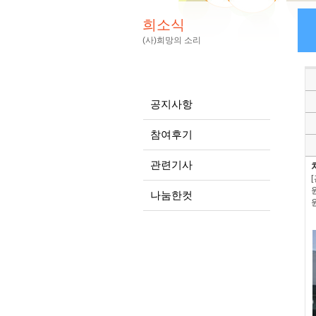
희소식
(사)희망의 소리
공지사항
참여후기
관련기사
[
원
나눔한컷
원