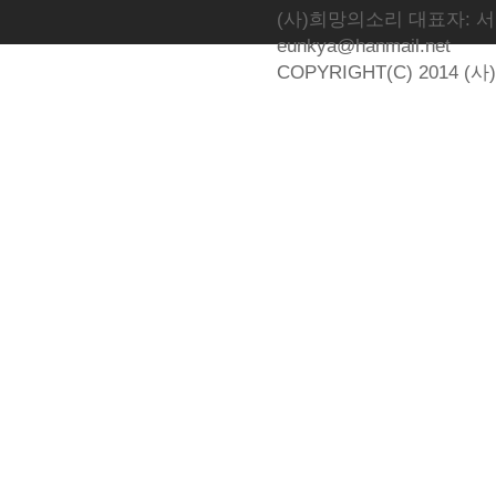
(사)희망의소리 대표자: 서광선 
eunkya@hanmail.net
COPYRIGHT(C) 2014 