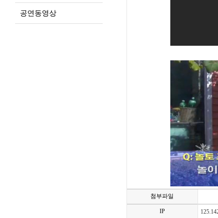
공연동영상
첨부파일
IP
125.14