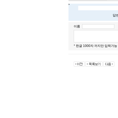
답변
이름
* 한글 1000자 까지만 입력가능 