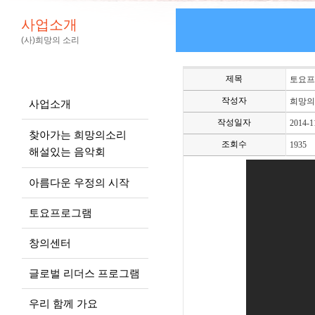
사업소개
(사)희망의 소리
제목
토요프
작성자
희망의
사업소개
작성일자
2014-1
찾아가는 희망의소리
조회수
1935
해설있는 음악회
아름다운 우정의 시작
토요프로그램
창의센터
글로벌 리더스 프로그램
우리 함께 가요