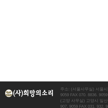
주소: (서울사무실) 서울시 서
9059 FAX 070. 8836. 9059
(고양 사무실) 고양시 일산동
907. 9059 FAX 031. 932. 