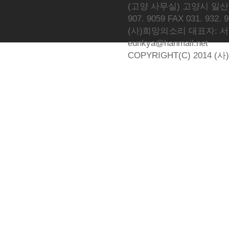
(고양 사무실) 고양시 일산동
907. 9059 FAX 031. 932. 
(사)희망의소리 대표자: 서광선 
eunkya@hanmail.net
COPYRIGHT(C) 2014 