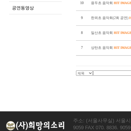
10
용두초 음악회
HIT
IMAG
공연동영상
9
한뫼초 음악회(2회 공연)
8
일산초 음악회
HIT
IMAG
7
상탄초 음악회
HIT
IMAG
주소: (서울사무실) 서울시 서
9059 FAX 070. 8836. 9059