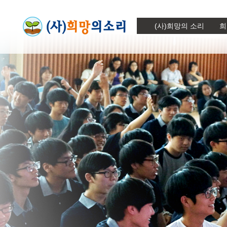
(사)희망의 소리
희