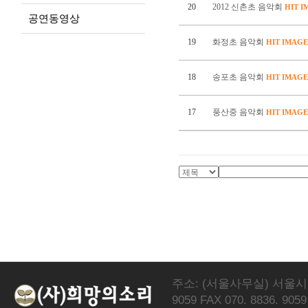
20
2012 신촌초 음악회
HIT
I
공연동영상
19
화정초 음악회
HIT
IMAGE
18
송포초 음악회
HIT
IMAGE
17
풍산중 음악회
HIT
IMAGE
주소: (서울사무실) 서울시 서
9059 FAX 070. 8836. 9059