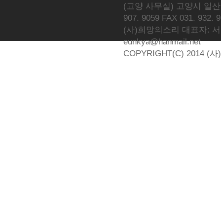
(고양 사무실) 고양시 일산동
907. 9059 FAX 031. 932. 
(사)희망의소리 대표자: 서광선 
eunkya@hanmail.net
COPYRIGHT(C) 2014 