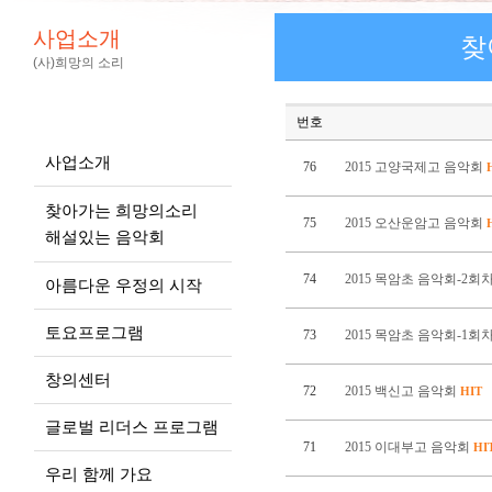
사업소개
찾
(사)희망의 소리
번호
사업소개
76
2015 고양국제고 음악회
찾아가는 희망의소리
75
2015 오산운암고 음악회
해설있는 음악회
74
2015 목암초 음악회-2회
아름다운 우정의 시작
토요프로그램
73
2015 목암초 음악회-1회
창의센터
72
2015 백신고 음악회
HIT
글로벌 리더스 프로그램
71
2015 이대부고 음악회
HI
우리 함께 가요