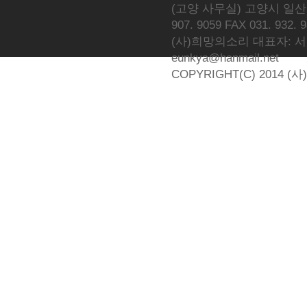
(고양 사무실) 고양시 일산동
907. 9059 FAX 031. 932. 
(사)희망의소리 대표자: 서광선 
eunkya@hanmail.net
COPYRIGHT(C) 2014 