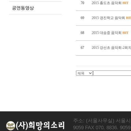
70
2015 흥도초 음악회
HIT
공연동영상
69
2015 경진학교 음악회
HI
68
2015 대송중 음악회
HIT
67
2015 강선초 음악회-2회
주소: (서울사무실) 서울시 서
9059 FAX 070. 8836. 9059