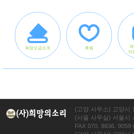
재
희망모금소개
후원
자
(고양 사무소) 고양시 
(서울 사무실) 서울시 서대
FAX 070. 8836. 905