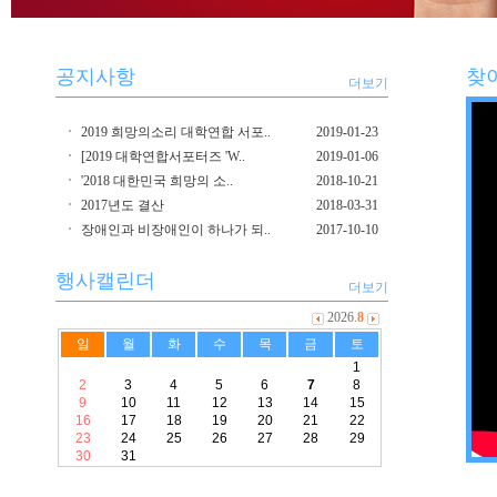
공지사항
찾
더보기
2019 희망의소리 대학연합 서포..
2019-01-23
[2019 대학연합서포터즈 'W..
2019-01-06
'2018 대한민국 희망의 소..
2018-10-21
2017년도 결산
2018-03-31
장애인과 비장애인이 하나가 되..
2017-10-10
행사캘린더
더보기
2026.
8
일
월
화
수
목
금
토
1
2
3
4
5
6
7
8
9
10
11
12
13
14
15
16
17
18
19
20
21
22
23
24
25
26
27
28
29
30
31