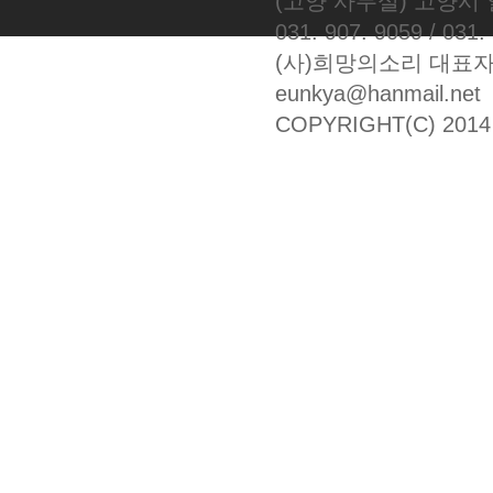
(고양 사무실) 고양시 
031. 907. 9059 / 031.
(사)희망의소리 대표자: 서
eunkya@hanmail.net
COPYRIGHT(C) 20